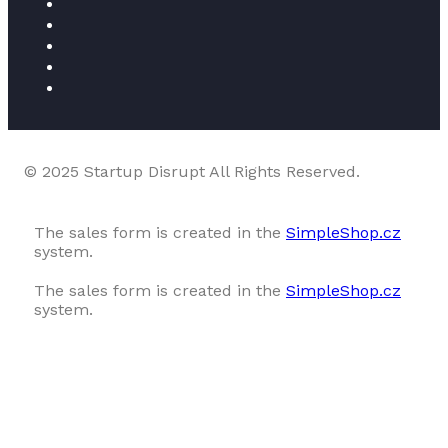
© 2025 Startup Disrupt All Rights Reserved.
The sales form is created in the
SimpleShop.cz
system.
The sales form is created in the
SimpleShop.cz
system.