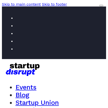
Skip to main content
Skip to footer
Events
Blog
Startup Union