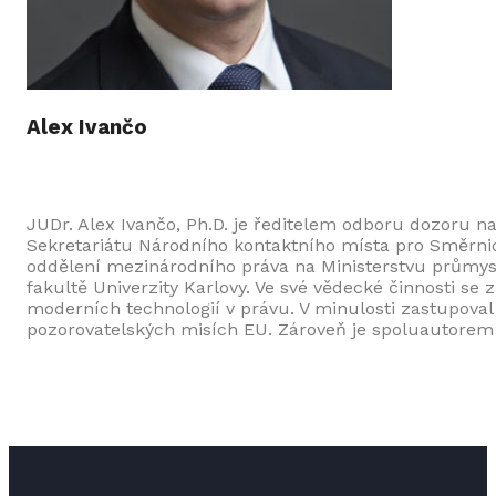
Alex Ivančo
JUDr. Alex Ivančo, Ph.D. je ředitelem odboru dozoru 
Sekretariátu Národního kontaktního místa pro Směrnic
oddělení mezinárodního práva na Ministerstvu průmysl
fakultě Univerzity Karlovy. Ve své vědecké činnosti se 
moderních technologií v právu. V minulosti zastupoval
pozorovatelských misích EU. Zároveň je spoluautorem 