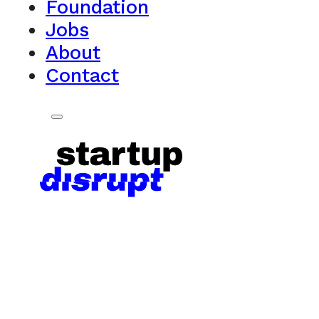
Foundation
Jobs
About
Contact