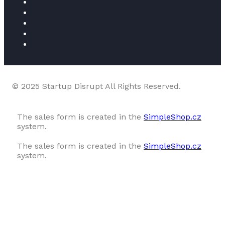
© 2025 Startup Disrupt All Rights Reserved.
The sales form is created in the
SimpleShop.cz
system.
The sales form is created in the
SimpleShop.cz
system.