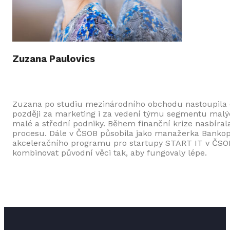
Zuzana Paulovics
Zuzana po studiu mezinárodního obchodu nastoupila 
později za marketing i za vedení týmu segmentu malýc
malé a střední podniky. Během finanční krize nasbíra
procesu. Dále v ČSOB působila jako manažerka Bankopoj
akceleračního programu pro startupy START IT v ČSOB. 
kombinovat původní věci tak, aby fungovaly lépe.​