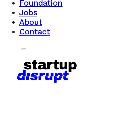
Foundation
Jobs
About
Contact