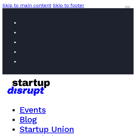
Skip to main content
Skip to footer
Events
Blog
Startup Union